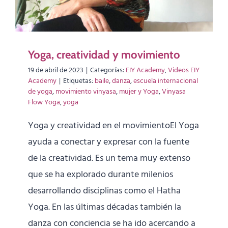
Yoga, creatividad y movimiento
19 de abril de 2023
|
Categorías:
EIY Academy
,
Videos EIY
Academy
|
Etiquetas:
baile
,
danza
,
escuela internacional
de yoga
,
movimiento vinyasa
,
mujer y Yoga
,
Vinyasa
Flow Yoga
,
yoga
Yoga y creatividad en el movimientoEl Yoga
ayuda a conectar y expresar con la fuente
de la creatividad. Es un tema muy extenso
que se ha explorado durante milenios
desarrollando disciplinas como el Hatha
Yoga. En las últimas décadas también la
danza con conciencia se ha ido acercando a