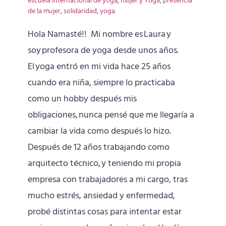
escuela internacional de yoga
,
mujer y Yoga
,
presencia
de la mujer
,
solidaridad
,
yoga
Hola Namasté!! Mi nombre es Laura y
soy profesora de yoga desde unos años.
El yoga entró en mi vida hace 25 años
cuando era niña, siempre lo practicaba
como un hobby después mis
obligaciones, nunca pensé que me llegaría a
cambiar la vida como después lo hizo.
Después de 12 años trabajando como
arquitecto técnico, y teniendo mi propia
empresa con trabajadores a mi cargo, tras
mucho estrés, ansiedad y enfermedad,
probé distintas cosas para intentar estar