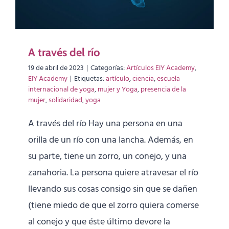
A través del río
19 de abril de 2023
|
Categorías:
Artículos EIY Academy
,
EIY Academy
|
Etiquetas:
artículo
,
ciencia
,
escuela
internacional de yoga
,
mujer y Yoga
,
presencia de la
mujer
,
solidaridad
,
yoga
A través del río Hay una persona en una
orilla de un río con una lancha. Además, en
su parte, tiene un zorro, un conejo, y una
zanahoria. La persona quiere atravesar el río
llevando sus cosas consigo sin que se dañen
(tiene miedo de que el zorro quiera comerse
al conejo y que éste último devore la