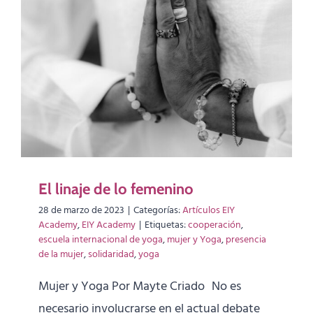
El linaje de lo femenino
28 de marzo de 2023
|
Categorías:
Artículos EIY
Academy
,
EIY Academy
|
Etiquetas:
cooperación
,
escuela internacional de yoga
,
mujer y Yoga
,
presencia
de la mujer
,
solidaridad
,
yoga
Mujer y Yoga Por Mayte Criado No es
necesario involucrarse en el actual debate