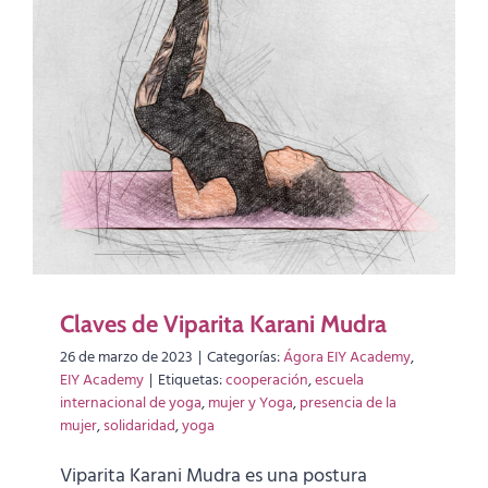
Claves de Viparita Karani Mudra
26 de marzo de 2023
|
Categorías:
Ágora EIY Academy
,
EIY Academy
|
Etiquetas:
cooperación
,
escuela
internacional de yoga
,
mujer y Yoga
,
presencia de la
mujer
,
solidaridad
,
yoga
Viparita Karani Mudra es una postura