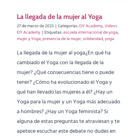
La llegada de la mujer al Yoga
27 de marzo de 2023
|
Categorías:
EIY Academy
,
Videos
EIY Academy
|
Etiquetas:
escuela internacional de yoga
,
mujer y Yoga
,
presencia de la mujer
,
solidaridad
,
yoga
La llegada de la mujer al yoga¿En qué ha
cambiado el Yoga con la llegada de la
mujer? ¿Qué consecuencias tiene o puede
tener? ¿Cómo ha evolucionado el Yoga y
qué han llevado las mujeres a él? ¿Hay un
Yoga para la mujer y un Yoga más adecuado
a hombres? ¿Hay un Yoga feminista? Si
alguna de estas preguntas te atraviesan y te
apetece escuchar este debate no dudes en