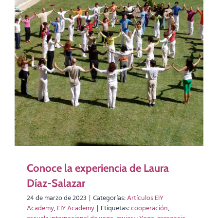
Conoce la experiencia de Laura
Díaz-Salazar
24 de marzo de 2023
|
Categorías:
Artículos EIY
Academy
,
EIY Academy
|
Etiquetas:
cooperación
,