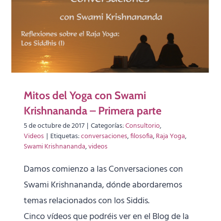
Mitos del Yoga con Swami
Krishnananda – Primera parte
5 de octubre de 2017
|
Categorías:
Consultorio
,
Videos
|
Etiquetas:
conversaciones
,
filosofia
,
Raja Yoga
,
Swami Krishnananda
,
videos
Damos comienzo a las Conversaciones con
Swami Krishnananda, dónde abordaremos
temas relacionados con los Siddis.
Cinco vídeos que podréis ver en el Blog de la