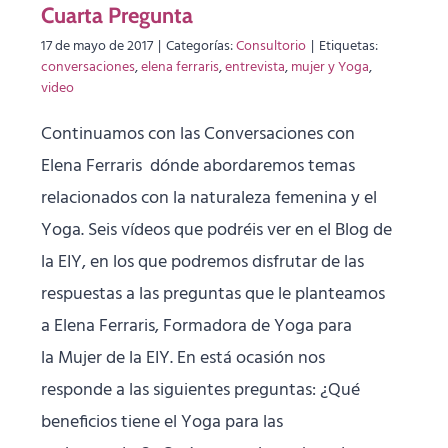
Cuarta Pregunta
17 de mayo de 2017
|
Categorías:
Consultorio
|
Etiquetas:
conversaciones
,
elena ferraris
,
entrevista
,
mujer y Yoga
,
video
Continuamos con las Conversaciones con
Elena Ferraris dónde abordaremos temas
relacionados con la naturaleza femenina y el
Yoga. Seis vídeos que podréis ver en el Blog de
la EIY, en los que podremos disfrutar de las
respuestas a las preguntas que le planteamos
a Elena Ferraris, Formadora de Yoga para
la Mujer de la EIY. En está ocasión nos
responde a las siguientes preguntas: ¿Qué
beneficios tiene el Yoga para las