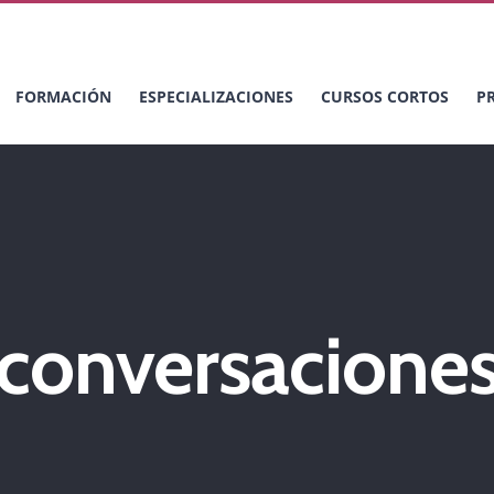
FORMACIÓN
ESPECIALIZACIONES
CURSOS CORTOS
P
conversacione