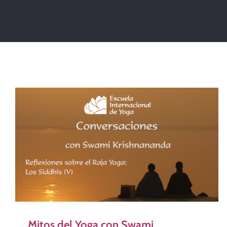
Mitos del Yoga con Swami