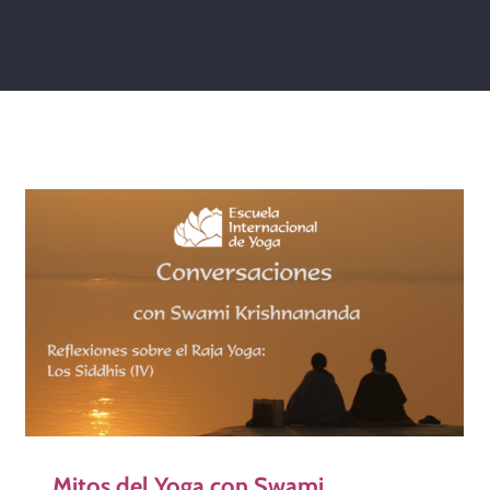
Mitos del Yoga con Swami