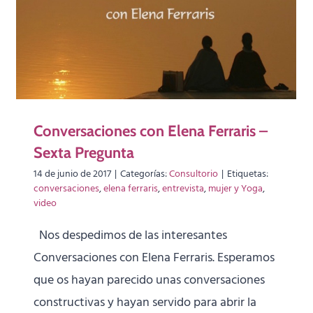
Conversaciones con Elena Ferraris –
Sexta Pregunta
14 de junio de 2017
|
Categorías:
Consultorio
|
Etiquetas:
conversaciones
,
elena ferraris
,
entrevista
,
mujer y Yoga
,
video
Nos despedimos de las interesantes
Conversaciones con Elena Ferraris. Esperamos
que os hayan parecido unas conversaciones
constructivas y hayan servido para abrir la