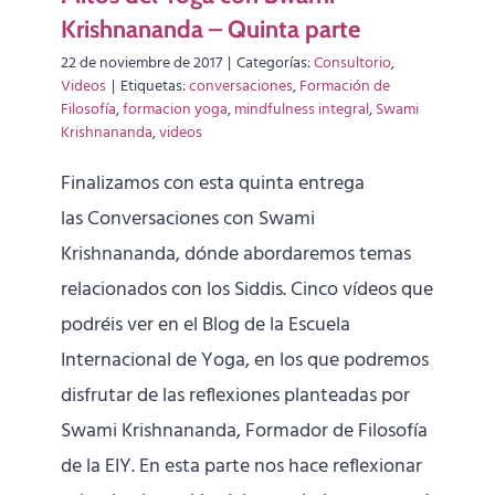
Krishnananda – Quinta parte
22 de noviembre de 2017
|
Categorías:
Consultorio
,
Videos
|
Etiquetas:
conversaciones
,
Formación de
Filosofía
,
formacion yoga
,
mindfulness integral
,
Swami
Krishnananda
,
videos
Finalizamos con esta quinta entrega
las Conversaciones con Swami
Krishnananda, dónde abordaremos temas
relacionados con los Siddis. Cinco vídeos que
podréis ver en el Blog de la Escuela
Internacional de Yoga, en los que podremos
disfrutar de las reflexiones planteadas por
Swami Krishnananda, Formador de Filosofía
de la EIY. En esta parte nos hace reflexionar