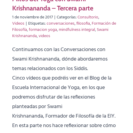
Krishnananda – Tercera parte
1 de noviembre de 2017
|
Categorías:
Consultorio
,
Videos
|
Etiquetas:
conversaciones
,
filosofia
,
Formación de
Filosofía
,
formacion yoga
,
mindfulness integral
,
Swami
Krishnananda
,
videos
Continuamos con las Conversaciones con
Swami Krishnananda, dónde abordaremos
temas relacionados con los Siddis.
Cinco vídeos que podréis ver en el Blog de la
Escuela Internacional de Yoga, en los que
podremos disfrutar de las reflexiones
planteadas por Swami
Krishnananda, Formador de Filosofía de la EIY.
En esta parte nos hace reflexionar sobre cómo