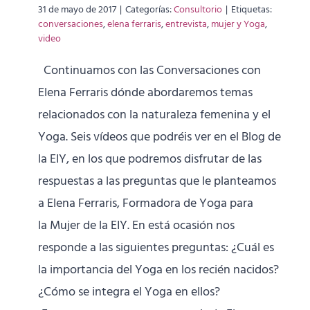
31 de mayo de 2017
|
Categorías:
Consultorio
|
Etiquetas:
conversaciones
,
elena ferraris
,
entrevista
,
mujer y Yoga
,
video
Continuamos con las Conversaciones con
Elena Ferraris dónde abordaremos temas
relacionados con la naturaleza femenina y el
Yoga. Seis vídeos que podréis ver en el Blog de
la EIY, en los que podremos disfrutar de las
respuestas a las preguntas que le planteamos
a Elena Ferraris, Formadora de Yoga para
la Mujer de la EIY. En está ocasión nos
responde a las siguientes preguntas: ¿Cuál es
la importancia del Yoga en los recién nacidos?
¿Cómo se integra el Yoga en ellos?