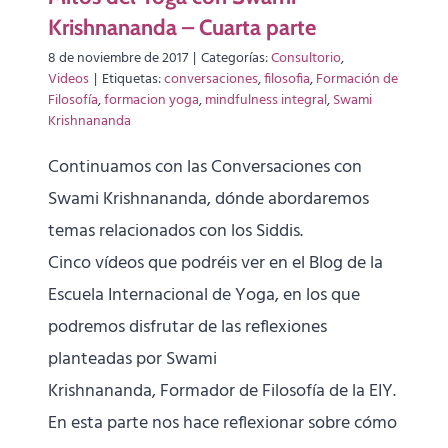
Krishnananda – Cuarta parte
8 de noviembre de 2017
|
Categorías:
Consultorio
,
Videos
|
Etiquetas:
conversaciones
,
filosofia
,
Formación de
Filosofía
,
formacion yoga
,
mindfulness integral
,
Swami
Krishnananda
Continuamos con las Conversaciones con
Swami Krishnananda, dónde abordaremos
temas relacionados con los Siddis.
Cinco vídeos que podréis ver en el Blog de la
Escuela Internacional de Yoga, en los que
podremos disfrutar de las reflexiones
planteadas por Swami
Krishnananda, Formador de Filosofía de la EIY.
En esta parte nos hace reflexionar sobre cómo