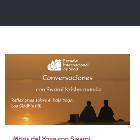
Mitos del Yoga con Swami