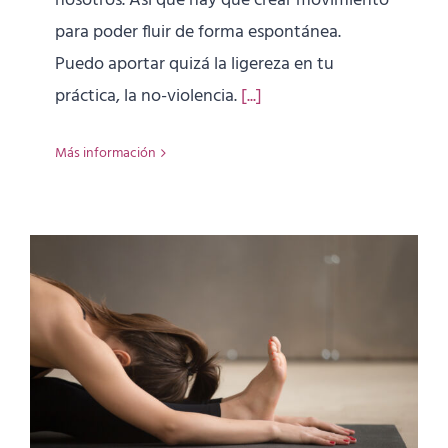
nosotros. Así que hay que crear movimiento
para poder fluir de forma espontánea.
Puedo aportar quizá la ligereza en tu
práctica, la no-violencia.
[...]
Más información