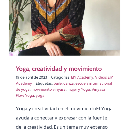
Yoga, creatividad y movimiento
19 de abril de 2023
|
Categorías:
EIY Academy
,
Videos EIY
Academy
|
Etiquetas:
baile
,
danza
,
escuela internacional
de yoga
,
movimiento vinyasa
,
mujer y Yoga
,
Vinyasa
Flow Yoga
,
yoga
Yoga y creatividad en el movimientoEl Yoga
ayuda a conectar y expresar con la fuente
de la creatividad. Es un tema muy extenso