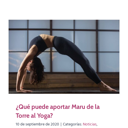
¿Qué puede aportar Maru de la
Torre al Yoga?
10 de septiembre de 2020
|
Categorías:
Noticias
,