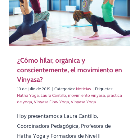
¿Cómo hilar, orgánica y
conscientemente, el movimiento en
Vinyasa?
10 de julio de 2019
|
Categorías:
Noticias
|
Etiquetas:
Hatha Yoga
,
Laura Cantillo
,
movimiento vinyasa
,
practica
de yoga
,
Vinyasa Flow Yoga
,
Vinyasa Yoga
Hoy presentamos a Laura Cantillo,
Coordinadora Pedagógica, Profesora de
Hatha Yoga y Formadora de Nivel II