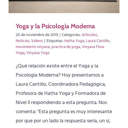
Yoga y la Psicología Moderna
20 de noviembre de 2019
|
Categorías:
Artículos
,
Noticias
,
Videos
|
Etiquetas:
Hatha Yoga
,
Laura Cantillo
,
movimiento vinyasa
,
practica de yoga
,
Vinyasa Flow
Yoga
,
Vinyasa Yoga
¿Qué relación existe entre el Yoga y la
Psicología Moderna? Hoy presentamos a
Laura Cantillo, Coordinadora Pedagógica,
Profesora de Hatha Yoga y Formadora de
Nivel II respondiendo a esta pregunta. Nos
comenta: "Esta pregunta es muy interesante
por que por un lado la respuesta sería, un sí,