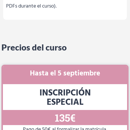
PDFs durante el curso).
Precios del curso
Hasta el 5 septiembre
INSCRIPCIÓN
ESPECIAL
135€
Pago de 50€ al formalizar la matrícula.