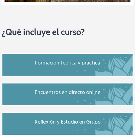
¿Qué incluye el curso?
Formación teórica y práctica
Encuentros en directo online
Reflexión y Estudio en Grupo