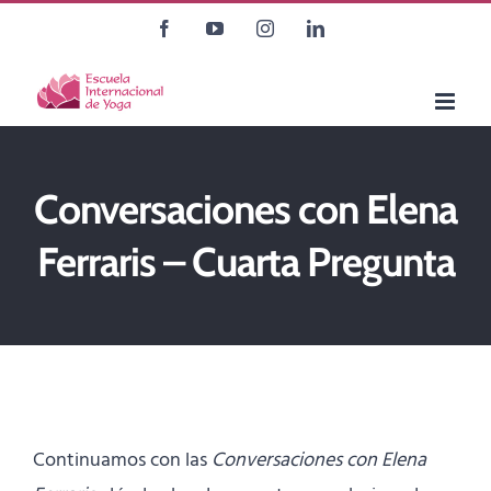
Saltar
Facebook
YouTube
Instagram
LinkedIn
al
contenido
Conversaciones con Elena
Ferraris – Cuarta Pregunta
Continuamos con las
Conversaciones con Elena