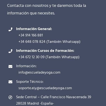
Contacta con nosotros y te daremos toda la
información que necesites.
Información General:
+34 914 166 881
+34 648 078 824
(También
Whatsapp
)
Información Cursos de Formación:
+34 672 12 30 09
(También
Whatsapp
)
Información:
info@escueladeyoga.com
Soporte Técnico:
soporte.eiy@escueladeyoga.com
Sede Central – Calle Francisco Navacerrada 39
28028 Madrid -España-