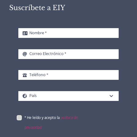
Suscríbete a EIY
* He leído y acepto la
política de
privacidad