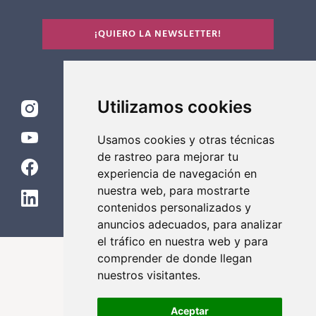
¡QUIERO LA NEWSLETTER!
Utilizamos cookies
Usamos cookies y otras técnicas
de rastreo para mejorar tu
experiencia de navegación en
nuestra web, para mostrarte
contenidos personalizados y
anuncios adecuados, para analizar
el tráfico en nuestra web y para
comprender de donde llegan
SÍGUENOS EN
nuestros visitantes.
Aceptar