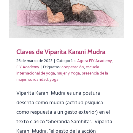
Claves de Viparita Karani Mudra
26 de marzo de 2023
|
Categorías:
Ágora EIY Academy
,
EIY Academy
|
Etiquetas:
cooperación
,
escuela
internacional de yoga
,
mujer y Yoga
,
presencia de la
mujer
,
solidaridad
,
yoga
Viparita Karani Mudra es una postura
descrita como mudra (actitud psíquica
como respuesta a un gesto exterior) en el
texto clásico "Gheranda Samhita". Viparita
Karani Mudra, "el gesto de la acción