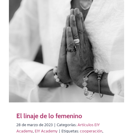
El linaje de lo femenino
28 de marzo de 2023
|
Categorías:
Artículos EIY
Academy
,
EIY Academy
|
Etiquetas:
cooperación
,