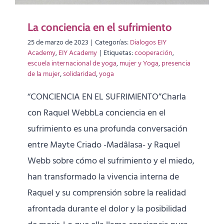
La conciencia en el sufrimiento
25 de marzo de 2023
|
Categorías:
Dialogos EIY
Academy
,
EIY Academy
|
Etiquetas:
cooperación
,
escuela internacional de yoga
,
mujer y Yoga
,
presencia
de la mujer
,
solidaridad
,
yoga
“CONCIENCIA EN EL SUFRIMIENTO”Charla
con Raquel WebbLa conciencia en el
sufrimiento es una profunda conversación
entre Mayte Criado -Madâlasa- y Raquel
Webb sobre cómo el sufrimiento y el miedo,
han transformado la vivencia interna de
Raquel y su comprensión sobre la realidad
afrontada durante el dolor y la posibilidad