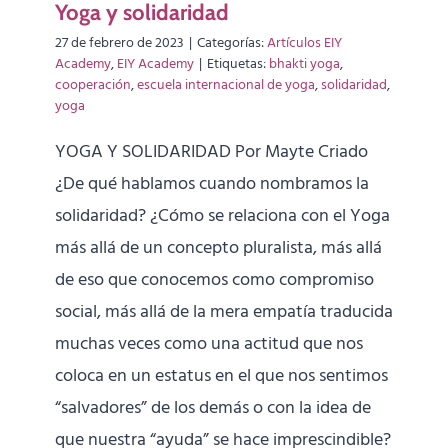
Yoga y solidaridad
27 de febrero de 2023
|
Categorías:
Artículos EIY
Academy
,
EIY Academy
|
Etiquetas:
bhakti yoga
,
cooperación
,
escuela internacional de yoga
,
solidaridad
,
yoga
YOGA Y SOLIDARIDAD Por Mayte Criado
¿De qué hablamos cuando nombramos la
solidaridad? ¿Cómo se relaciona con el Yoga
más allá de un concepto pluralista, más allá
de eso que conocemos como compromiso
social, más allá de la mera empatía traducida
muchas veces como una actitud que nos
coloca en un estatus en el que nos sentimos
“salvadores” de los demás o con la idea de
que nuestra “ayuda” se hace imprescindible?