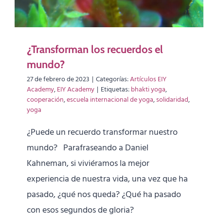
¿Transforman los recuerdos el
mundo?
27 de febrero de 2023
|
Categorías:
Artículos EIY
Academy
,
EIY Academy
|
Etiquetas:
bhakti yoga
,
cooperación
,
escuela internacional de yoga
,
solidaridad
,
yoga
¿Puede un recuerdo transformar nuestro
mundo? Parafraseando a Daniel
Kahneman, si viviéramos la mejor
experiencia de nuestra vida, una vez que ha
pasado, ¿qué nos queda? ¿Qué ha pasado
con esos segundos de gloria?