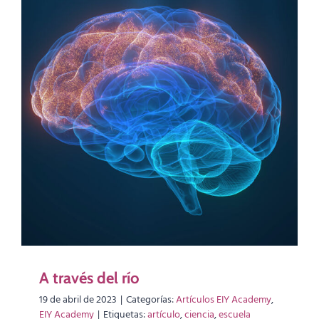
A través del río
19 de abril de 2023
|
Categorías:
Artículos EIY Academy
,
EIY Academy
|
Etiquetas:
artículo
,
ciencia
,
escuela