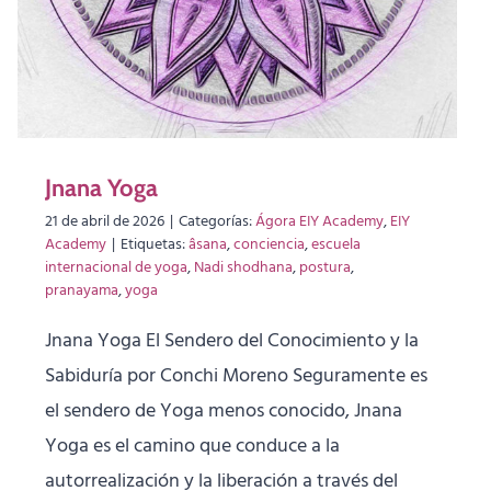
Jnana Yoga
21 de abril de 2026
|
Categorías:
Ágora EIY Academy
,
EIY
Academy
|
Etiquetas:
âsana
,
conciencia
,
escuela
internacional de yoga
,
Nadi shodhana
,
postura
,
pranayama
,
yoga
Jnana Yoga El Sendero del Conocimiento y la
Sabiduría por Conchi Moreno Seguramente es
el sendero de Yoga menos conocido, Jnana
Yoga es el camino que conduce a la
autorrealización y la liberación a través del