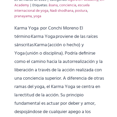
Academy
|
Etiquetas:
âsana
,
conciencia
,
escuela
internacional de yoga
,
Nadi shodhana
,
postura
,
pranayama
,
yoga
Karma Yoga por Conchi Moreno El
término Karma Yoga proviene de las raíces
sánscritas Karma (acción o hecho) y
Yoga (unión o disciplina). Podría definirse
como el camino hacia la autorrealización y la
liberación a través de la acción realizada con
una conciencia superior. A diferencia de otras
ramas del yoga, el Karma Yoga se centra en
la rectitud de la acción. Su principio
fundamental es actuar por deber y amor,
despojándose de cualquier apego a los