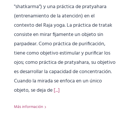
"shatkarma") y una práctica de pratyahara
(entrenamiento de la atención) en el
contexto del Raja yoga. La práctica de tratak
consiste en mirar fijamente un objeto sin
parpadear. Como práctica de purificación,
tiene como objetivo estimular y purificar los
ojos; como práctica de pratyahara, su objetivo
es desarrollar la capacidad de concentración.
Cuando la mirada se enfoca en un único
objeto, se deja de
[...]
Más información