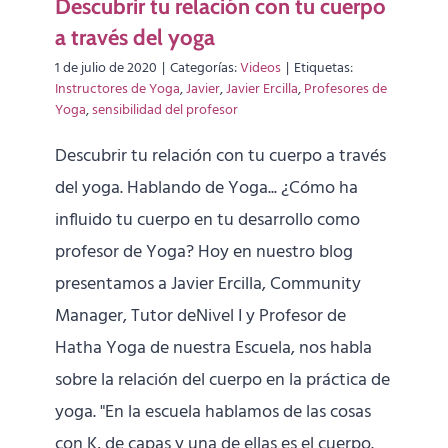
Descubrir tu relación con tu cuerpo
a través del yoga
1 de julio de 2020
|
Categorías:
Videos
|
Etiquetas:
Instructores de Yoga
,
Javier
,
Javier Ercilla
,
Profesores de
Yoga
,
sensibilidad del profesor
Descubrir tu relación con tu cuerpo a través
del yoga. Hablando de Yoga... ¿Cómo ha
influido tu cuerpo en tu desarrollo como
profesor de Yoga? Hoy en nuestro blog
presentamos a Javier Ercilla, Community
Manager, Tutor deNivel I y Profesor de
Hatha Yoga de nuestra Escuela, nos habla
sobre la relación del cuerpo en la práctica de
yoga. "En la escuela hablamos de las cosas
con K, de capas y una de ellas es el cuerpo.