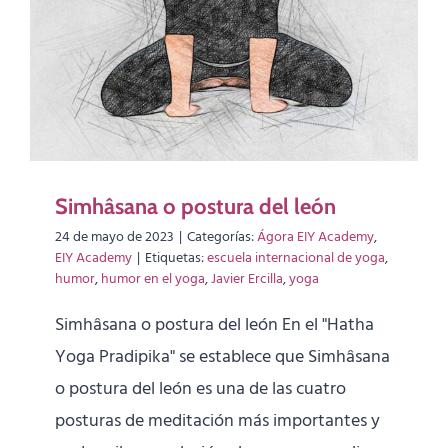
Simhâsana o postura del león
24 de mayo de 2023
|
Categorías:
Ágora EIY Academy
,
EIY Academy
|
Etiquetas:
escuela internacional de yoga
,
humor
,
humor en el yoga
,
Javier Ercilla
,
yoga
Simhâsana o postura del león En el "Hatha
Yoga Pradipika" se establece que Simhâsana
o postura del león es una de las cuatro
posturas de meditación más importantes y