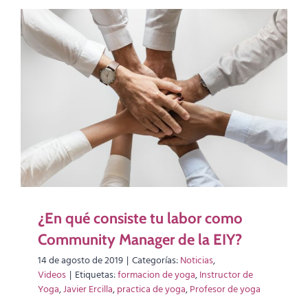
¿En qué consiste tu labor como
Community Manager de la EIY?
14 de agosto de 2019
|
Categorías:
Noticias
,
Videos
|
Etiquetas:
formacion de yoga
,
Instructor de
Yoga
,
Javier Ercilla
,
practica de yoga
,
Profesor de yoga