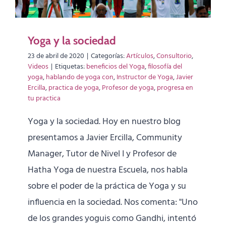
Yoga y la sociedad
23 de abril de 2020
|
Categorías:
Artículos
,
Consultorio
,
Videos
|
Etiquetas:
beneficios del Yoga
,
filosofía del
yoga
,
hablando de yoga con
,
Instructor de Yoga
,
Javier
Ercilla
,
practica de yoga
,
Profesor de yoga
,
progresa en
tu practica
Yoga y la sociedad. Hoy en nuestro blog
presentamos a Javier Ercilla, Community
Manager, Tutor de Nivel I y Profesor de
Hatha Yoga de nuestra Escuela, nos habla
sobre el poder de la práctica de Yoga y su
influencia en la sociedad. Nos comenta: "Uno
de los grandes yoguis como Gandhi, intentó