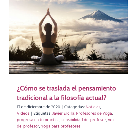
¿Cómo se traslada el pensamiento
tradicional a la filosofía actual?
17 de diciembre de 2020
|
Categorías:
Noticias
,
Videos
|
Etiquetas:
Javier Ercilla
,
Profesores de Yoga
,
progresa en tu practica
,
sensibilidad del profesor
,
voz
del profesor
,
Yoga para profesores