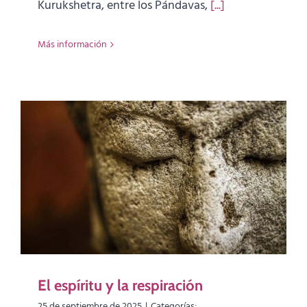
Kurukshetra, entre los Pándavas,
[...]
Más información
El espíritu y la respiración
25 de septiembre de 2025
|
Categorías: