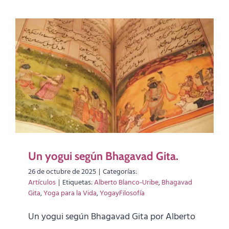
Un yogui según Bhagavad Gita.
26 de octubre de 2025
|
Categorías:
Artículos
|
Etiquetas:
Alberto Blanco-Uribe
,
Bhagavad
Gita
,
Yoga para la Vida
,
YogayFilosofía
Un yogui según Bhagavad Gita por Alberto