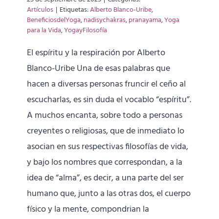
Artículos
|
Etiquetas:
Alberto Blanco-Uribe
,
BeneficiosdelYoga
,
nadisychakras
,
pranayama
,
Yoga
para la Vida
,
YogayFilosofía
El espíritu y la respiración por Alberto
Blanco-Uribe Una de esas palabras que
hacen a diversas personas fruncir el ceño al
escucharlas, es sin duda el vocablo “espíritu”.
A muchos encanta, sobre todo a personas
creyentes o religiosas, que de inmediato lo
asocian en sus respectivas filosofías de vida,
y bajo los nombres que correspondan, a la
idea de “alma”, es decir, a una parte del ser
humano que, junto a las otras dos, el cuerpo
físico y la mente, compondrian la