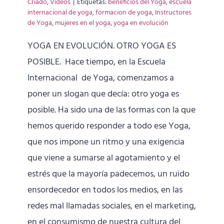
Criado
,
Videos
|
Etiquetas:
beneficios del Yoga
,
escuela
internacional de yoga
,
formacion de yoga
,
Instructores
de Yoga
,
mujeres en el yoga
,
yoga en evolución
YOGA EN EVOLUCIÓN. OTRO YOGA ES
POSIBLE. Hace tiempo, en la Escuela
Internacional de Yoga, comenzamos a
poner un slogan que decía: otro yoga es
posible. Ha sido una de las formas con la que
hemos querido responder a todo ese Yoga,
que nos impone un ritmo y una exigencia
que viene a sumarse al agotamiento y el
estrés que la mayoría padecemos, un ruido
ensordecedor en todos los medios, en las
redes mal llamadas sociales, en el marketing,
en el consumismo de nuestra cultura del