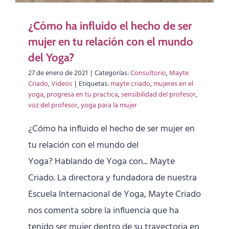
¿Cómo ha influido el hecho de ser
mujer en tu relación con el mundo
del Yoga?
27 de enero de 2021
|
Categorías:
Consultorio
,
Mayte
Criado
,
Videos
|
Etiquetas:
mayte criado
,
mujeres en el
yoga
,
progresa en tu practica
,
sensibilidad del profesor
,
voz del profesor
,
yoga para la mujer
¿Cómo ha influido el hecho de ser mujer en
tu relación con el mundo del
Yoga? Hablando de Yoga con... Mayte
Criado. La directora y fundadora de nuestra
Escuela Internacional de Yoga, Mayte Criado
nos comenta sobre la influencia que ha
tenido ser mujer dentro de su trayectoria en