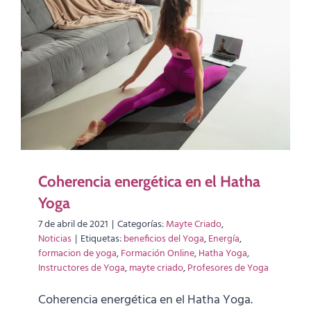
Coherencia energética en el Hatha
Yoga
7 de abril de 2021
|
Categorías:
Mayte Criado
,
Noticias
|
Etiquetas:
beneficios del Yoga
,
Energía
,
formacion de yoga
,
Formación Online
,
Hatha Yoga
,
Instructores de Yoga
,
mayte criado
,
Profesores de Yoga
Coherencia energética en el Hatha Yoga.