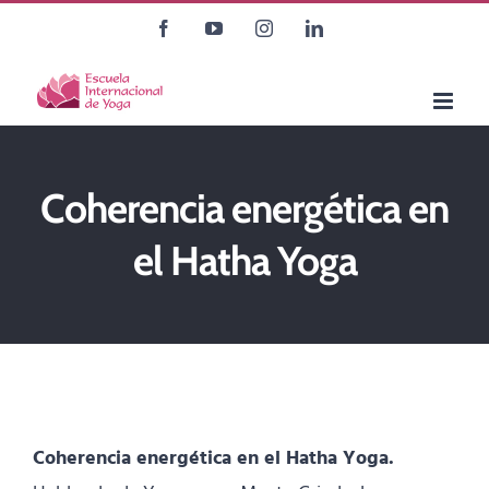
Saltar
Facebook
YouTube
Instagram
LinkedIn
al
contenido
Coherencia energética en
el Hatha Yoga
Coherencia energética en el Hatha Yoga.