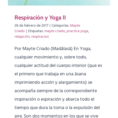
Respiración y Yoga II
28 de febrero de 2017
|
Categorías:
Mayte
Criado
|
Etiquetas:
mayte criado
,
practica yoga
,
relajación
,
respiracion
Por Mayte Criado (Madâlasâ) En Yoga,
cualquier movimiento y, sobre todo,
cualquier actitud del cuerpo interior (que es
el primero que trabaja en una âsana
imprimiendo acción y alargamiento) se
acompaña siempre de la correspondiente
inspiración o espiración y abarca todo el
tiempo que dura la toma o la expulsión del
aire. Son dos momentos en los que se vive