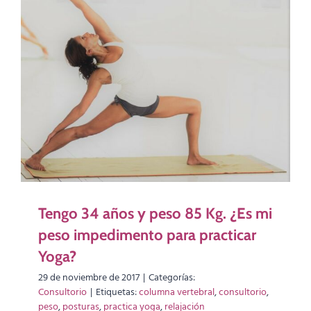
Tengo 34 años y peso 85 Kg. ¿Es mi
peso impedimento para practicar
Yoga?
29 de noviembre de 2017
|
Categorías:
Consultorio
|
Etiquetas:
columna vertebral
,
consultorio
,
peso
,
posturas
,
practica yoga
,
relajación