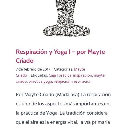
Respiración y Yoga I – por Mayte
Criado
7 de febrero de 2017
|
Categorías:
Mayte
Criado
|
Etiquetas:
Caja Torácica
,
inspiración
,
mayte
criado
,
practica yoga
,
relajación
,
respiracion
Por Mayte Criado (Madâlasâ) La respiración
es uno de los aspectos más importantes en
la práctica de Yoga. La tradición considera
que el aire es la energía vital, la vía primaria