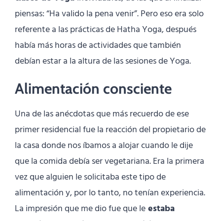
piensas: “Ha valido la pena venir”. Pero eso era solo
referente a las prácticas de Hatha Yoga, después
había más horas de actividades que también
debían estar a la altura de las sesiones de Yoga.
Alimentación consciente
Una de las anécdotas que más recuerdo de ese
primer residencial fue la reacción del propietario de
la casa donde nos íbamos a alojar cuando le dije
que la comida debía ser vegetariana. Era la primera
vez que alguien le solicitaba este tipo de
alimentación y, por lo tanto, no tenían experiencia.
La impresión que me dio fue que le
estaba