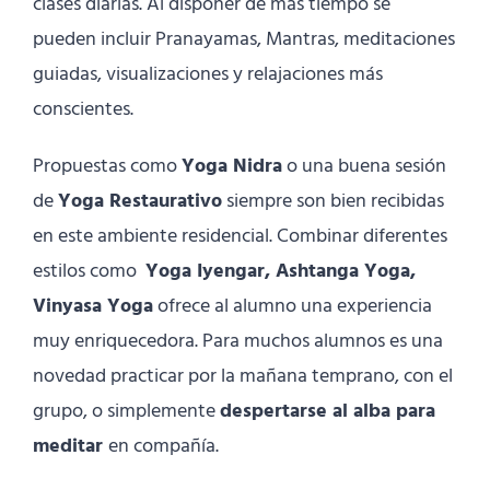
clases diarias. Al disponer de más tiempo se
pueden incluir Pranayamas, Mantras, meditaciones
guiadas, visualizaciones y relajaciones más
conscientes.
Propuestas como
Yoga Nidra
o una buena sesión
de
Yoga Restaurativo
siempre son bien recibidas
en este ambiente residencial. Combinar diferentes
estilos como
Yoga Iyengar, Ashtanga Yoga,
Vinyasa Yoga
ofrece al alumno una experiencia
muy enriquecedora. Para muchos alumnos es una
novedad practicar por la mañana temprano, con el
grupo, o simplemente
despertarse al alba para
meditar
en compañía.