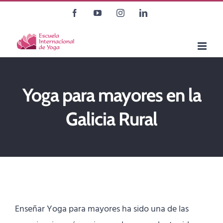
Saltar
Facebook
YouTube
Instagram
LinkedIn
al
contenido
Yoga para mayores en la
Galicia Rural
Enseñar Yoga para mayores ha sido una de las