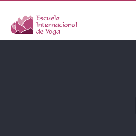
Saltar
al
contenido