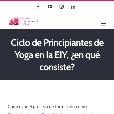
Saltar
Facebook
YouTube
Instagram
LinkedIn
al
contenido
Ciclo de Principiantes de
Yoga en la EIY, ¿en qué
consiste?
Comenzar el proceso de formación como