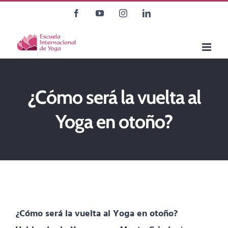
Saltar
Facebook
YouTube
Instagram
LinkedIn
al
contenido
¿Cómo será la vuelta al
Yoga en otoño?
¿Cómo será la vuelta al Yoga en otoño?