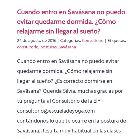
Cuando entro en Savâsana no puedo
evitar quedarme dormida. ¿Cómo
relajarme sin llegar al sueño?
24 de agosto de 2016
|
Categorías:
Consultorio
|
Etiquetas:
consultorio
,
posturas
,
Savâsana
Cuando entro en Savâsana no puedo evitar
quedarme dormida. ¿Cómo relajarme sin
llegar al sueño? ¿Es correcto dormirse en
Savâsana? Querida Silvia, muchas gracias por
tu pregunta al Consultorio de la EIY
consultorio@escueladeyoga.com
contándonos lo que te ocurre en la postura de
Savâsana. Resulta muy habitual en las clases