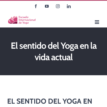
Saltar
Facebook
YouTube
Instagram
LinkedIn
al
contenido
El sentido del Yoga en la
vida actual
EL SENTIDO DEL YOGA EN