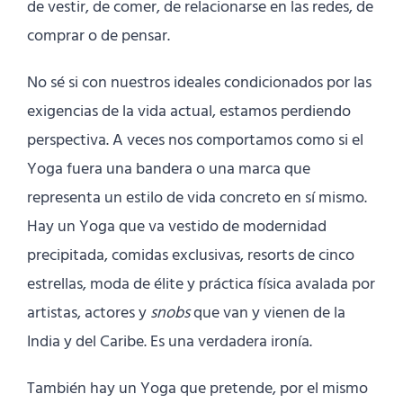
de vestir, de comer, de relacionarse en las redes, de
comprar o de pensar.
No sé si con nuestros ideales condicionados por las
exigencias de la vida actual, estamos perdiendo
perspectiva. A veces nos comportamos como si el
Yoga fuera una bandera o una marca que
representa un estilo de vida concreto en sí mismo.
Hay un Yoga que va vestido de modernidad
precipitada, comidas exclusivas, resorts de cinco
estrellas, moda de élite y práctica física avalada por
artistas, actores y
snobs
que van y vienen de la
India y del Caribe. Es una verdadera ironía.
También hay un Yoga que pretende, por el mismo