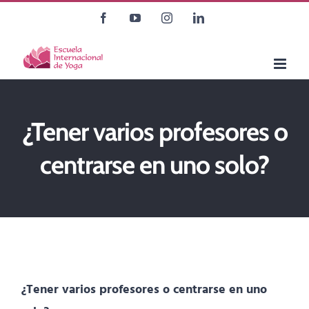
Saltar
Facebook
YouTube
Instagram
LinkedIn
al
contenido
¿Tener varios profesores o
centrarse en uno solo?
¿Tener varios profesores o centrarse en uno