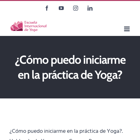
Saltar
Facebook
YouTube
Instagram
LinkedIn
al
contenido
¿Cómo puedo iniciarme
en la práctica de Yoga?
¿Cómo puedo iniciarme en la práctica de Yoga?.