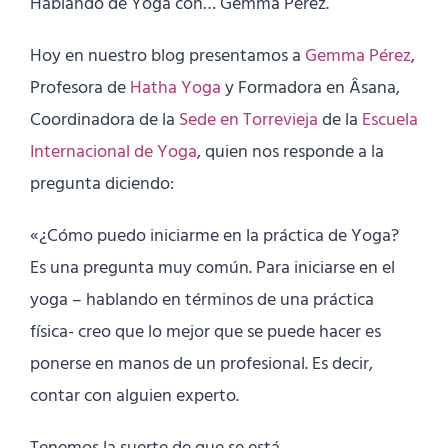
Hablando de Yoga con… Gemma Perez.
Hoy en nuestro blog presentamos a
Gemma Pérez
,
Profesora de
Hatha Yoga
y Formadora en Âsana,
Coordinadora de la
Sede en Torrevieja
de la
Escuela
Internacional de Yoga
, quien nos responde a la
pregunta diciendo:
«¿Cómo puedo iniciarme en la práctica de Yoga?
Es una pregunta muy común.
Para iniciarse en el
yoga – hablando en términos de una práctica
física- creo que lo mejor que se puede hacer es
ponerse en manos de un profesional.
Es decir,
contar con alguien experto.