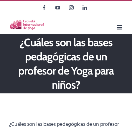
Saltar
Facebook
YouTube
Instagram
LinkedIn
al
contenido
¿Cuáles son las bases
pedagógicas de un
profesor de Yoga para
niños?
¿Cuáles son las bases pedagógicas de un profesor