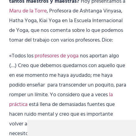
tantos maestros y maestras?
Hoy presentamos a
Maru de la Torre
, Profesora de Ashtanga Vinyasa,
Hatha Yoga, Kiai Yoga en la Escuela Internacional
de Yoga, que nos comenta sobre lo que podemos
tomar del trabajo con varios profesores. Dice:
«Todos los
profesores de yoga
nos aportan algo
(…) Creo que debemos quedarnos con aquello que
en ese momento me haya ayudado; me haya
podido enseñar para transcender un poquito, para
romper un límite. Yo considero que a veces
la
práctica
está llena de demasiadas fuentes que
hacen ruido mental y creo que es importante
volver a conectar y preguntarse: ‘¿qué es lo que
necesito realmente?¿qué es lo que estoy