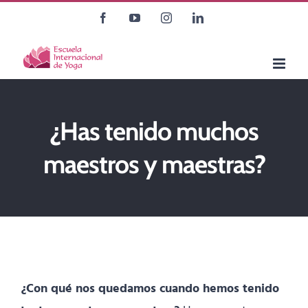
Saltar
Facebook
YouTube
Instagram
LinkedIn
al
contenido
¿Has tenido muchos
maestros y maestras?
¿Con qué nos quedamos cuando hemos tenido