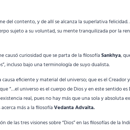
 del contento, y de allí se alcanza la superlativa felicidad.
po sujeto a su voluntad, su mente tranquilizada por la renu
 causó curiosidad que se parta de la filosofía
Sankhya
, qu
s”, incluso bajo una terminología de suyo dualista.
a causa eficiente y material del universo; que es el Creador 
, que “…el universo es el cuerpo de Dios y en este sentido e
istencia real, pues no hay más que una sola y absoluta exis
 acerca más a la filosofía
Vedanta Advaita.
n de las tres visiones sobre “Dios” en las filosofías de la Ind