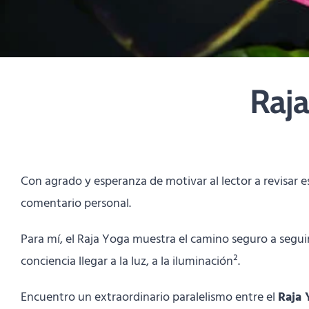
Raja
Con agrado y esperanza de motivar al lector a revisar es
comentario personal.
Para mí, el Raja Yoga muestra el camino seguro a segui
conciencia llegar a la luz, a la iluminación².
Encuentro un extraordinario paralelismo entre el
Raja 