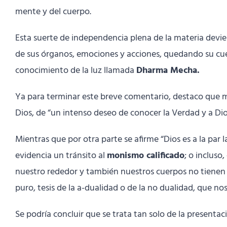
mente y del cuerpo.
Esta suerte de independencia plena de la materia deviene
de sus órganos, emociones y acciones, quedando su cuer
conocimiento de la luz llamada
Dharma Mecha.
Ya para terminar este breve comentario, destaco que me
Dios, de “un intenso deseo de conocer la Verdad y a Dio
Mientras que por otra parte se afirme “Dios es a la par l
evidencia un tránsito al
monismo calificado
; o incluso
nuestro rededor y también nuestros cuerpos no tienen ex
puro, tesis de la a-dualidad o de la no dualidad, que nos
Se podría concluir que se trata tan solo de la presentació