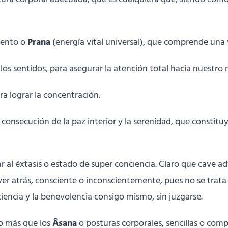
liento o
Prana
(energía vital universal), que comprende una v
 los sentidos, para asegurar la atención total hacia nuestro
ara lograr la concentración.
 consecución de la paz interior y la serenidad, que constitu
ar al éxtasis o estado de super conciencia. Claro que cave a
ver atrás, consciente o inconscientemente, pues no se trata
iencia y la benevolencia consigo mismo, sin juzgarse.
o más que los
Âsana
o posturas corporales, sencillas o comple