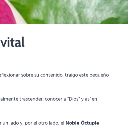
vital
eflexionar sobre su contenido, traigo este pequeño
almente trascender, conocer a “Dios” y así en
un lado y, por el otro lado, el
Noble Óctuple