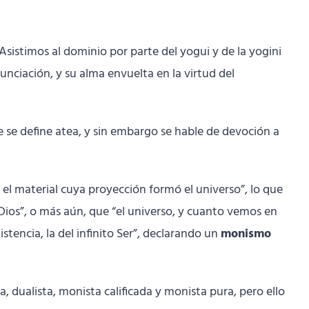
 Asistimos al dominio por parte del yogui y de la yogini
nciación, y su alma envuelta en la virtud del
e se define atea, y sin embargo se hable de devoción a
y el material cuya proyección formó el universo”, lo que
s Dios”, o más aún, que “el universo, y cuanto vemos en
tencia, la del infinito Ser”, declarando un
monismo
ia, dualista, monista calificada y monista pura, pero ello