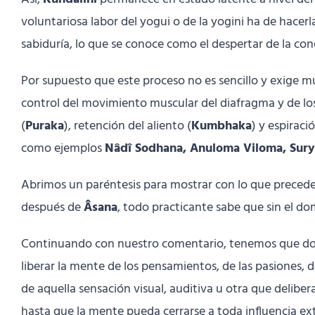
voluntariosa labor del yogui o de la yogini ha de hacer
sabiduría, lo que se conoce como el despertar de la con
Por supuesto que este proceso no es sencillo y exige m
control del movimiento muscular del diafragma y de los
(
Puraka
), retención del aliento (
Kumbhaka
) y espiraci
como ejemplos
Nâdî Sodhana, Anuloma Viloma, Sury
Abrimos un paréntesis para mostrar con lo que precede
después de
Âsana
, todo practicante sabe que sin el dom
Continuando con nuestro comentario, tenemos que domi
liberar la mente de los pensamientos, de las pasiones, 
de aquella sensación visual, auditiva u otra que delib
hasta que la mente pueda cerrarse a toda influencia e