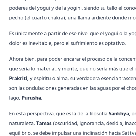
poderes del yogui y de la yogini, siendo su tallo el con
pecho (el cuarto chakra), una llama ardiente donde mo
Es únicamente a partir de ese nivel que el yogui o la yo
dolor es inevitable, pero el sufrimiento es optativo.
Ahora bien, para poder encarar el proceso de la concent
que sería lo material, y mente, que no sería más que el
Prakriti
, y espíritu o alma, su verdadera esencia trasc
son las ondulaciones generadas en las aguas por el choqu
lago,
Purusha
.
En esta perspectiva, que es la de la filosofía
Sankhya
, 
naturaleza,
Tamas
(oscuridad, ignorancia, desidia, inac
equilibrio, se debe impulsar una inclinación hacia Satt