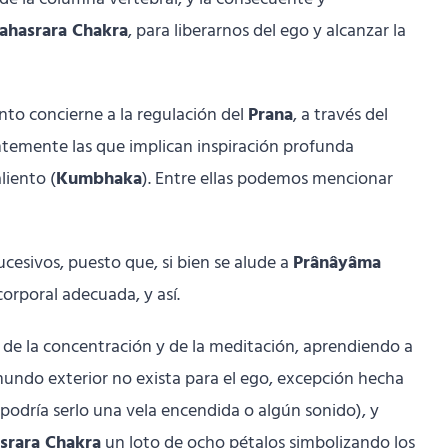
ahasrara Chakra
, para liberarnos del ego y alcanzar la
nto concierne a la regulación del
Prana
, a través del
entemente las que implican inspiración profunda
liento (
Kumbhaka
). Entre ellas podemos mencionar
esivos, puesto que, si bien se alude a
Prânâyâma
corporal adecuada, y así.
e la concentración y de la meditación, aprendiendo a
 mundo exterior no exista para el ego, excepción hecha
podría serlo una vela encendida o algún sonido), y
srara Chakra
un loto de ocho pétalos simbolizando los