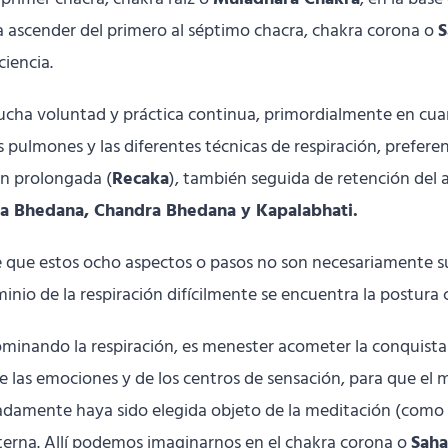
la ascender del primero al séptimo chacra, chakra corona o
S
ciencia.
ucha voluntad y práctica continua, primordialmente en cua
 pulmones y las diferentes técnicas de respiración, prefer
ón prolongada (
Recaka
), también seguida de retención del a
a Bhedana, Chandra Bhedana y Kapalabhati.
 que estos ocho aspectos o pasos no son necesariamente suc
inio de la respiración difícilmente se encuentra la postura 
nando la respiración, es menester acometer la conquista d
de las emociones y de los centros de sensación, para que el
eradamente haya sido elegida objeto de la meditación (como 
xterna. Allí podemos imaginarnos en el chakra corona o
Saha