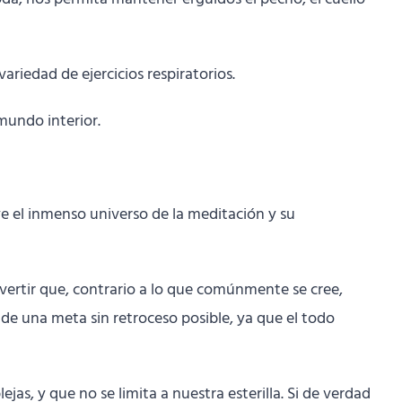
ariedad de ejercicios respiratorios.
 mundo interior.
ye el inmenso universo de la meditación y su
dvertir que, contrario a lo que comúnmente se cree,
 de una meta sin retroceso posible, ya que el todo
jas, y que no se limita a nuestra esterilla. Si de verdad