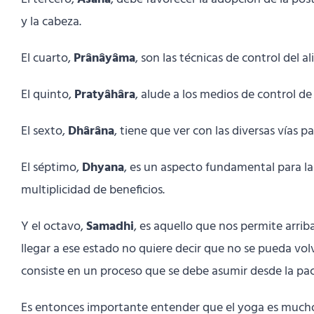
y la cabeza.
El cuarto,
Prânâyâma
, son las técnicas de control del a
El quinto,
Pratyâhâra
, alude a los medios de control de
El sexto,
Dhârâna
, tiene que ver con las diversas vías p
El séptimo,
Dhyana
, es un aspecto fundamental para la
multiplicidad de beneficios.
Y el octavo,
Samadhi
, es aquello que nos permite arrib
llegar a ese estado no quiere decir que no se pueda vol
consiste en un proceso que se debe asumir desde la pac
Es entonces importante entender que el yoga es much