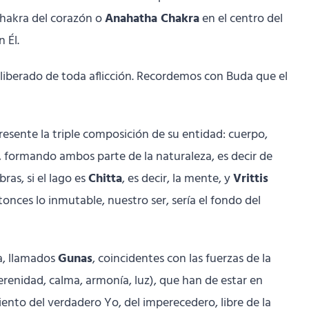
 chakra del corazón o
Anahatha Chakra
en el centro del
 Él.
, liberado de toda aflicción. Recordemos con Buda que el
resente la triple composición de su entidad: cuerpo,
, formando ambos parte de la naturaleza, es decir de
bras, si el lago es
Chitta
, es decir, la mente, y
Vrittis
onces lo inmutable, nuestro ser, sería el fondo del
a, llamados
Gunas
, coincidentes con las fuerzas de la
erenidad, calma, armonía, luz), que han de estar en
ento del verdadero Yo, del imperecedero, libre de la