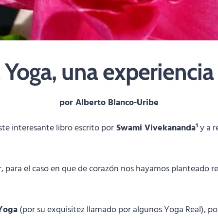
 Yoga, una experiencia 
por Alberto Blanco-Uribe
te interesante libro escrito por
Swami Vivekananda¹
y a r
r, para el caso en que de corazón nos hayamos planteado re
Yoga
(por su exquisitez llamado por algunos Yoga Real), por 