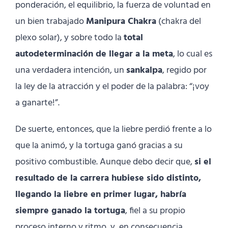
ponderación, el equilibrio, la fuerza de voluntad en
un bien trabajado
Manipura Chakra
(chakra del
plexo solar), y sobre todo la
total
autodeterminación de llegar a la meta
, lo cual es
una verdadera intención, un
sankalpa
, regido por
la ley de la atracción y el poder de la palabra: “¡voy
a ganarte!”.
De suerte, entonces, que la liebre perdió frente a lo
que la animó, y la tortuga ganó gracias a su
positivo combustible. Aunque debo decir que,
si el
resultado de la carrera hubiese sido distinto,
llegando la liebre en primer lugar, habría
siempre ganado la tortuga
, fiel a su propio
proceso interno y ritmo, y, en consecuencia,