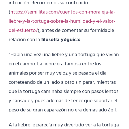
intención. Recordemos su contenido
(
https://semillitas.com/cuentos-con-moraleja-la-
liebre-y-la-tortuga-sobre-la-humildad-y-el-valor-
del-esfuerzo/
), antes de comentar su formidable
relación con la
filosofía yóguica:
“Había una vez una liebre y una tortuga que vivían
en el campo. La liebre era famosa entre los
animales por ser muy veloz y se pasaba el día
correteando de un lado a otro sin parar, mientras
que la tortuga caminaba siempre con pasos lentos
y cansados, pues además de tener que soportar el
peso de su gran caparazón no era demasiado ágil.
A la liebre le parecía muy divertido ver a la tortuga