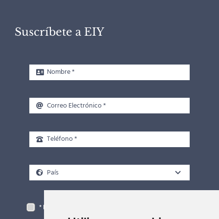
Suscríbete a EIY
* He leído y acepto la
política de