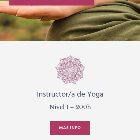
Instructor/a de Yoga
Nivel I – 200h
MÁS INFO