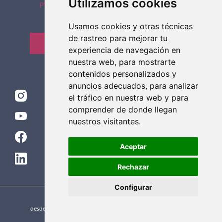
Utilizamos cookies
privacidad
Usamos cookies y otras técnicas
de rastreo para mejorar tu
¡QUIERO LA NEWSLETTER!
experiencia de navegación en
nuestra web, para mostrarte
contenidos personalizados y
anuncios adecuados, para analizar
el tráfico en nuestra web y para
comprender de donde llegan
nuestros visitantes.
Aceptar
Rechazar
Configurar
desde el año 2000 ©
Escuela Internacional de Yoga
| Guía del