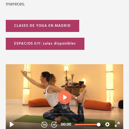
mereces.
CLASES DE YOGA EN MADRID
ESPACIOS EIY: salas disponibles