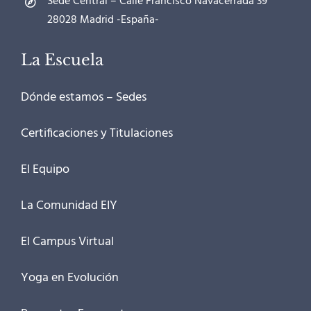
Sede Central – Calle Francisco Navacerrada 39
28028 Madrid -España-
La Escuela
Dónde estamos – Sedes
Certificaciones y Titulaciones
El Equipo
La Comunidad EIY
El Campus Virtual
Yoga en Evolución