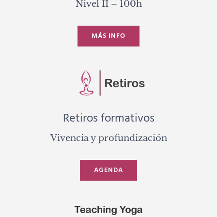
Nivel II – 100h
MÁS INFO
Retiros formativos
Vivencia y profundización
AGENDA