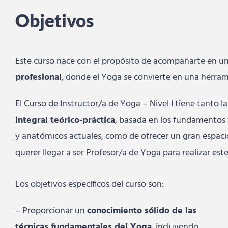
Objetivos
Este curso nace con el propósito de acompañarte en u
profesional
, donde el Yoga se convierte en una herram
El Curso de Instructor/a de Yoga – Nivel I tiene tanto l
integral teórico-práctica
, basada en los fundamentos 
y anatómicos actuales, como de ofrecer un gran espaci
querer llegar a ser Profesor/a de Yoga para realizar este
Los objetivos específicos del curso son:
– Proporcionar un
conocimiento sólido de las
técnicas fundamentales del Yoga
, incluyendo