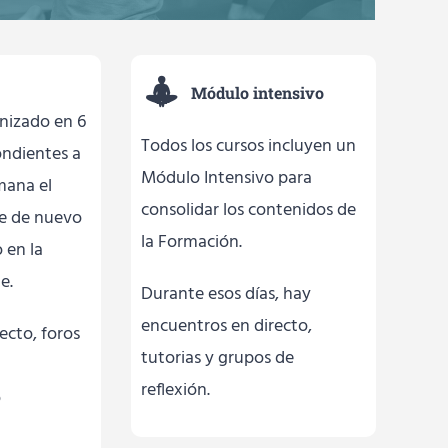
Módulo intensivo
anizado en 6
Todos los cursos incluyen un
ndientes a
Módulo Intensivo para
mana el
consolidar los contenidos de
e de nuevo
la Formación.
 en la
e.
Durante esos días, hay
encuentros en directo,
ecto, foros
tutorias y grupos de
reflexión.
o