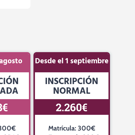
 agosto
Desde el 1 septiembre
CIÓN
INSCRIPCIÓN
CADA
NORMAL
8€
2.260€
 300€
Matrícula: 300€