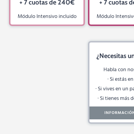
+ 7 cuotas de 240€
+ 7 cuotas 
Módulo Intensivo incluido
Módulo Intensiv
¿Necesitas u
Habla con no
· Si estás e
· Si vives en un
· Si tienes más 
INFORMACIÓ