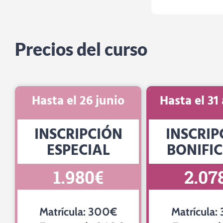
Precios del curso
Hasta el 26 junio
Hasta el 31
INSCRIPCIÓN
INSCRIP
ESPECIAL
BONIFI
1.980€
2.07
Matrícula: 300€
Matrícula: