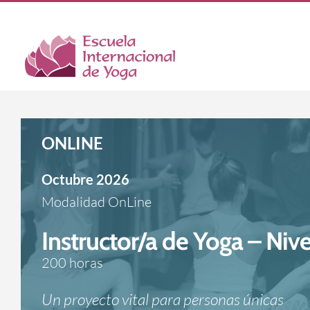
Saltar
al
contenido
ONLINE
Octubre 2026
Modalidad OnLine
Instructor/a de Yoga – Nivel
200 horas
Un proyecto vital para personas únicas