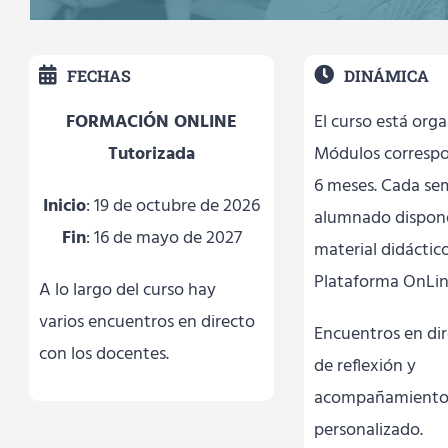
FECHAS
DINÁMICA
FORMACIÓN ONLINE
El curso está org
Tutorizada
Módulos correspo
6 meses. Cada se
Inicio
: 19 de octubre de 2026
alumnado dispon
Fin
: 16 de mayo de 2027
material didáctico
Plataforma OnLin
A lo largo del curso hay
varios encuentros en directo
Encuentros en dir
con los docentes.
de reflexión y
acompañamient
personalizado.