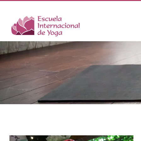
Saltar
al
contenido