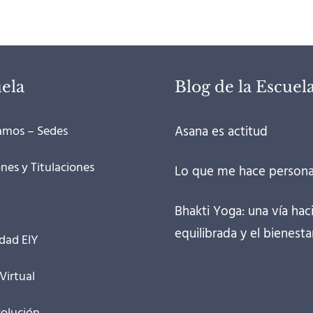
ela
Blog de la Escuel
amos – Sedes
Asana es actitud
ones y Titulaciones
Lo que me hace person
Bhakti Yoga: una vía haci
equilibrada y el bienestar
dad EIY
Virtual