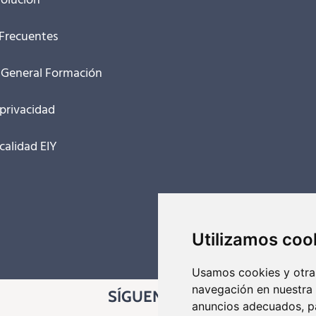
olución
Frecuentes
 General Formación
 privacidad
 calidad EIY
Utilizamos coo
Usamos cookies y otras
navegación en nuestra
SÍGUENOS EN
anuncios adecuados, pa