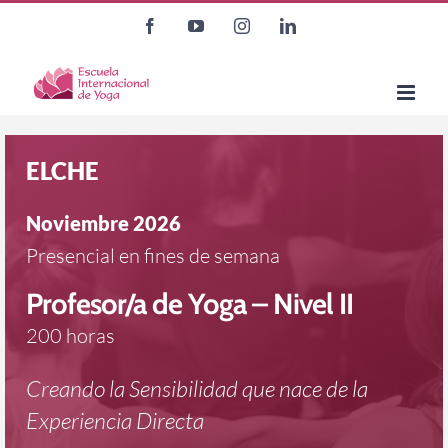
Saltar
Facebook
YouTube
Instagram
LinkedIn
al
contenido
ELCHE
Noviembre 2026
Presencial en fines de semana
Profesor/a de Yoga – Nivel II
200 horas
Creando la Sensibilidad que nace de la
Experiencia Directa