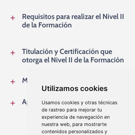
Requisitos para realizar el Nivel II
de la Formación
Titulación y Certificación que
otorga el Nivel II de la Formación
Metodología
Utilizamos cookies
Apoyo y atención personalizada
Usamos cookies y otras técnicas
de rastreo para mejorar tu
experiencia de navegación en
nuestra web, para mostrarte
contenidos personalizados y