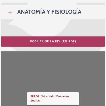
ANATOMÍA Y FISIOLOGÍA
DOSSIER DE LA EIY (EN PDF)
ERROR: Set a Valid Document
Source.