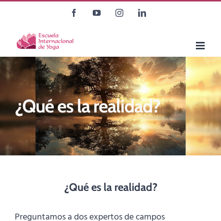
Saltar
Facebook
YouTube
Instagram
LinkedIn
al
contenido
¿Qué es la realidad?
¿Qué es la realidad?
Preguntamos a dos expertos de campos