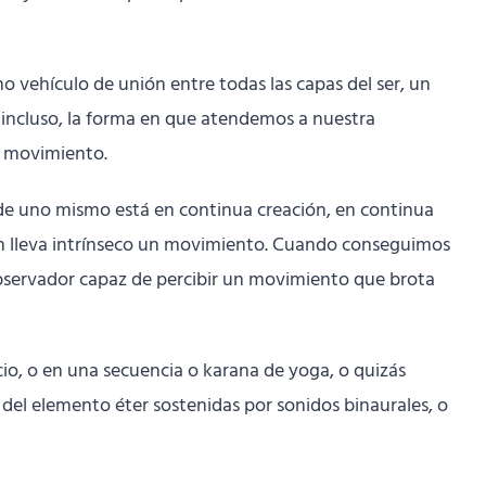
o vehículo de unión entre todas las capas del ser, un
incluso, la forma en que atendemos a nuestra
l movimiento.
n de uno mismo está en continua creación, en continua
n lleva intrínseco un movimiento. Cuando conseguimos
l observador capaz de percibir un movimiento que brota
io, o en una secuencia o karana de yoga, o quizás
 del elemento éter sostenidas por sonidos binaurales, o