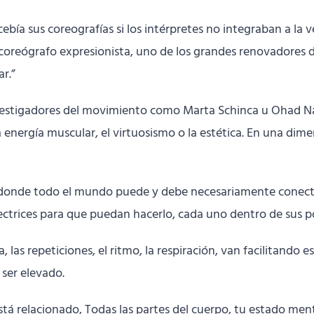
bía sus coreografías si los intérpretes no integraban a la v
 coreógrafo expresionista, uno de los grandes renovadores d
r.”
vestigadores del movimiento como Marta Schinca u Ohad Na
 la energía muscular, el virtuosismo o la estética. En una d
n donde todo el mundo puede y debe necesariamente conec
trices para que puedan hacerlo, cada uno dentro de sus pos
, las repeticiones, el ritmo, la respiración, van facilitand
ser elevado.
tá relacionado, Todas las partes del cuerpo, tu estado ment