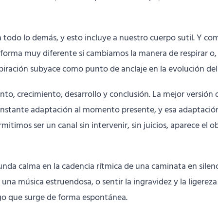
todo lo demás, y esto incluye a nuestro cuerpo sutil. Y com
orma muy diferente si cambiamos la manera de respirar o, 
spiración subyace como punto de anclaje en la evolución de
ento, crecimiento, desarrollo y conclusión. La mejor versió
onstante adaptación al momento presente, y esa adaptació
mitimos ser un canal sin intervenir, sin juicios, aparece e
nda calma en la cadencia rítmica de una caminata en silenc
na música estruendosa, o sentir la ingravidez y la ligereza
ego que surge de forma espontánea.