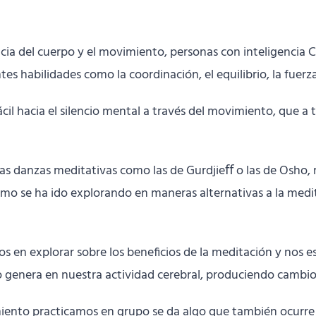
ia del cuerpo y el movimiento, personas con inteligencia C
 habilidades como la coordinación, el equilibrio, la fuerza,
 hacia el silencio mental a través del movimiento, que a t
ng, las danzas meditativas como las de Gurdjieﬀ o las de O
cómo se ha ido explorando en maneras alternativas a la medi
os en explorar sobre los beneficios de la meditación y nos
genera en nuestra actividad cerebral, produciendo cambios 
iento practicamos en grupo se da algo que también ocurre