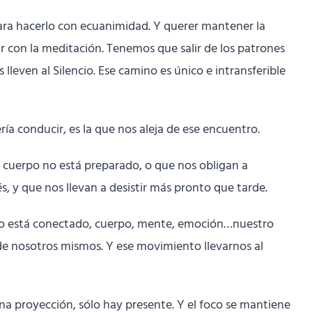
 para hacerlo con ecuanimidad. Y querer mantener la
r con la meditación. Tenemos que salir de los patrones
 lleven al Silencio. Ese camino es único e intransferible
ía conducir, es la que nos aleja de ese encuentro.
 cuerpo no está preparado, o que nos obligan a
s, y que nos llevan a desistir más pronto que tarde.
todo está conectado, cuerpo, mente, emoción…nuestro
e nosotros mismos. Y ese movimiento llevarnos al
na proyección, sólo hay presente. Y el foco se mantiene