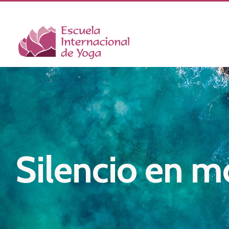
Saltar
al
contenido
Silencio en 