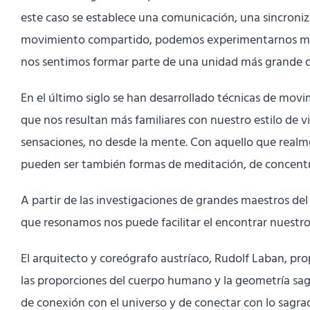
este caso se establece una comunicación, una sincronizac
movimiento compartido, podemos experimentarnos más al
nos sentimos formar parte de una unidad más grande qu
En el último siglo se han desarrollado técnicas de mov
que nos resultan más familiares con nuestro estilo de v
sensaciones, no desde la mente. Con aquello que realme
pueden ser también formas de meditación, de concentrac
A partir de las investigaciones de grandes maestros del
que resonamos nos puede facilitar el encontrar nuestr
El arquitecto y coreógrafo austríaco, Rudolf Laban, pr
las proporciones del cuerpo humano y la geometría sagr
de conexión con el universo y de conectar con lo sagra