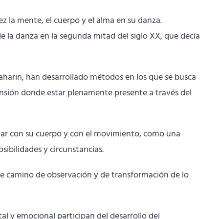
ez la mente, el cuerpo y el alma en su danza.
e la danza en la segunda mitad del siglo XX, que decía
harin, han desarrollado métodos en los que se busca
imensión donde estar plenamente presente a través del
tar con su cuerpo y con el movimiento, como una
ibilidades y circunstancias.
o ese camino de observación y de transformación de lo
al y emocional participan del desarrollo del