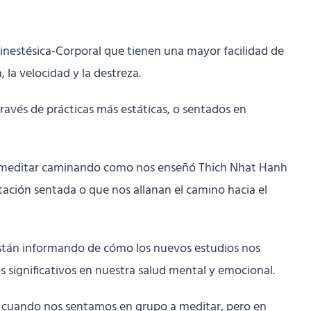
inestésica-Corporal que tienen una mayor facilidad de
 la velocidad y la destreza.
ravés de prácticas más estáticas, o sentados en
sho, meditar caminando como nos enseñó Thich Nhat Hanh
tación sentada o que nos allanan el camino hacia el
 están informando de cómo los nuevos estudios nos
significativos en nuestra salud mental y emocional.
 cuando nos sentamos en grupo a meditar, pero en