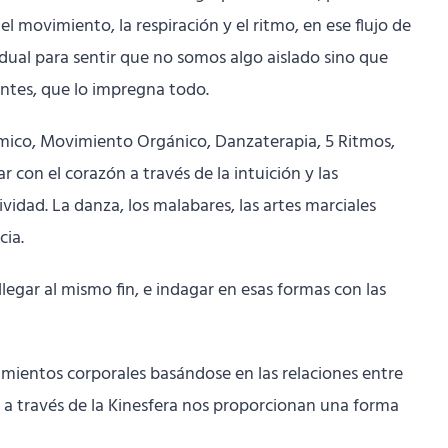
l movimiento, la respiración y el ritmo, en ese flujo de
ual para sentir que no somos algo aislado sino que
ntes, que lo impregna todo.
námico, Movimiento Orgánico, Danzaterapia, 5 Ritmos,
con el corazón a través de la intuición y las
idad. La danza, los malabares, las artes marciales
cia.
egar al mismo fin, e indagar en esas formas con las
imientos corporales basándose en las relaciones entre
o a través de la Kinesfera nos proporcionan una forma