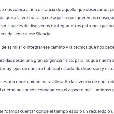
go que nos coloca a una distancia de aquello que observamos
ida que a la vez nos aleja de aquello que queremos consegui
 ser capaces de disolverlos e integrar otros patrones que nos
ra de llegar a ese Silencio.
de asimilar o integrar ese camino y la técnica que nos deber
idas desde una gran exigencia física, para las que nuestro
, muy lejos de nuestro habitual estado de dispersión y estré
nte es una oportunidad maravillosa. En la vivencia de que 
l cuerpo nos puede conectar con el aspecto más luminoso d
se “darnos cuenta” donde el tiempo es sólo un recuerdo o u