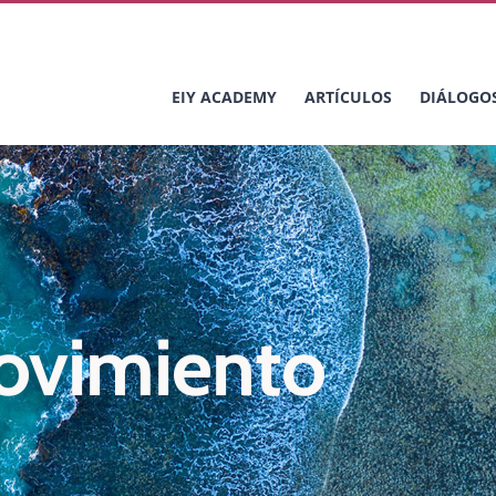
EIY ACADEMY
ARTÍCULOS
DIÁLOGO
movimiento