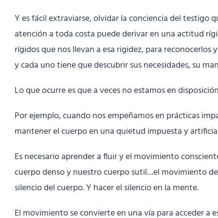
Y es fácil extraviarse, olvidar la conciencia del testi
atención a toda costa puede derivar en una actitud ríg
rígidos que nos llevan a esa rigidez, para reconocerlos y
y cada uno tiene que descubrir sus necesidades, su mane
Lo que ocurre es que a veces no estamos en disposición 
Por ejemplo, cuando nos empeñamos en prácticas impart
mantener el cuerpo en una quietud impuesta y artificial
Es necesario aprender a fluir y el movimiento conscie
cuerpo denso y nuestro cuerpo sutil…el movimiento de
silencio del cuerpo. Y hacer el silencio en la mente.
El movimiento se convierte en una vía para acceder a e