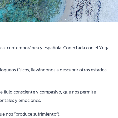
sica, contemporánea y española. Conectada con el Yoga
bloqueos físicos, llevándonos a descubrir otros estados
de flujo consciente y compasivo, que nos permite
mentales y emociones.
ue nos “produce sufrimiento”).