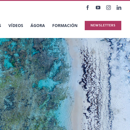
Facebook
YouTube
Instagram
Link
S
VÍDEOS
ÁGORA
FORMACIÓN
NEWSLETTERS