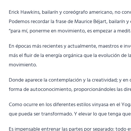
Erick Hawkins, bailarín y coreógrafo americano, no conce
Podemos recordar la frase de Maurice Béjart, bailarín y
“para mí, ponerme en movimiento, es empezar a medita
En épocas más recientes y actualmente, maestros e in
más el fluir de la energía orgánica que la evolución de
movimiento.
Donde aparece la contemplación y la creatividad; y e
forma de autoconocimiento, proporcionándoles las direc
Como ocurre en los diferentes estilos vinyasa en el Yoga
que pueda ser transformado. Y elevar lo que tenga que 
Es impensable entrenar las partes por separado: todo es