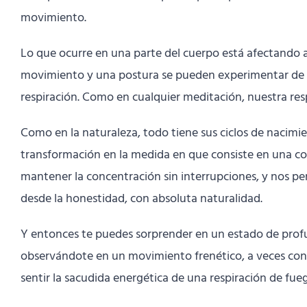
movimiento.
Lo que ocurre en una parte del cuerpo está afectando a 
movimiento y una postura se pueden experimentar de f
respiración. Como en cualquier meditación, nuestra re
Como en la naturaleza, todo tiene sus ciclos de nacimi
transformación en la medida en que consiste en una c
mantener la concentración sin interrupciones, y nos per
desde la honestidad, con absoluta naturalidad.
Y entonces te puedes sorprender en un estado de profu
observándote en un movimiento frenético, a veces con u
sentir la sacudida energética de una respiración de fu