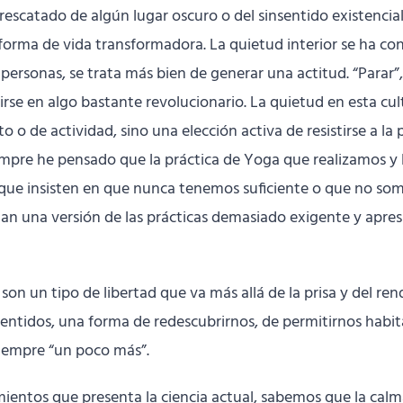
rescatado de algún lugar oscuro o del sinsentido existen
forma de vida transformadora. La quietud interior se ha conv
 personas, se trata más bien de generar una actitud. “Parar
rtirse en algo bastante revolucionario. La quietud en esta c
o de actividad, sino una elección activa de resistirse a la 
 siempre he pensado que la práctica de Yoga que realizamos
 que insisten en que nunca tenemos suficiente o que no somo
ntan una versión de las prácticas demasiado exigente y apr
 y son un tipo de libertad que va más allá de la prisa y del
entidos, una forma de redescubrirnos, de permitirnos habita
 siempre “un poco más”.
entos que presenta la ciencia actual, sabemos que la calma