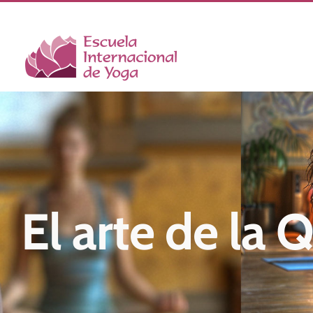
Saltar
al
contenido
El arte de la