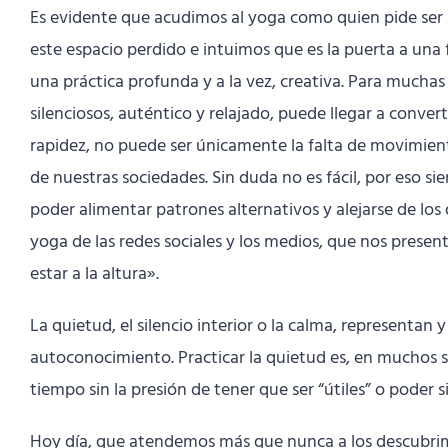
Es evidente que acudimos al yoga como quien pide ser 
este espacio perdido e intuimos que es la puerta a una 
una práctica profunda y a la vez, creativa. Para muchas
silenciosos, auténtico y relajado, puede llegar a conve
rapidez, no puede ser únicamente la falta de movimiento 
de nuestras sociedades. Sin duda no es fácil, por eso
poder alimentar patrones alternativos y alejarse de los
yoga de las redes sociales y los medios, que nos prese
estar a la altura».
La quietud, el silencio interior o la calma, representan
autoconocimiento. Practicar la quietud es, en muchos s
tiempo sin la presión de tener que ser “útiles” o poder
Hoy día, que atendemos más que nunca a los descubrimi