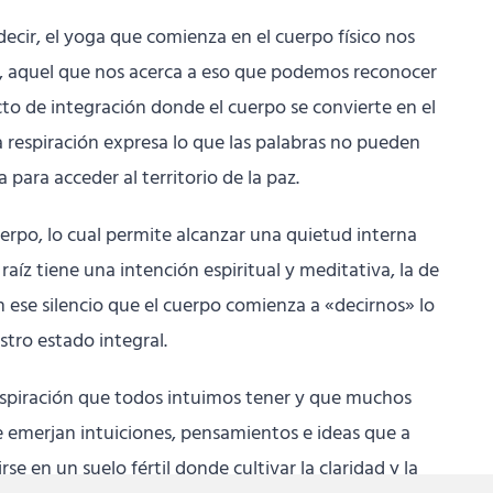
 decir, el yoga que comienza en el cuerpo físico nos
je, aquel que nos acerca a eso que podemos reconocer
cto de integración donde el cuerpo se convierte en el
 respiración expresa lo que las palabras no pueden
 para acceder al territorio de la paz.
erpo, lo cual permite alcanzar una quietud interna
aíz tiene una intención espiritual y meditativa, la de
n ese silencio que el cuerpo comienza a «decirnos» lo
stro estado integral.
nspiración que todos intuimos tener y que muchos
e emerjan intuiciones, pensamientos e ideas que a
 en un suelo fértil donde cultivar la claridad y la