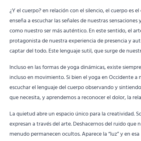
¿Y el cuerpo? en relación con el silencio, el cuerpo es 
enseña a escuchar las señales de nuestras sensaciones 
como nuestro ser más auténtico. En este sentido, el art
protagonista de nuestra experiencia de presencia y aut
captar del todo. Este lenguaje sutil, que surge de nuestr
Incluso en las formas de yoga dinámicas, existe siempr
incluso en movimiento. Si bien el yoga en Occidente a me
escuchar el lenguaje del cuerpo observando y sintiendo,
que necesita, y aprendemos a reconocer el dolor, la rel
La quietud abre un espacio único para la creatividad.
expresan a través del arte. Deshacernos del ruido que
menudo permanecen ocultos. Aparece la “luz” y en esa pa