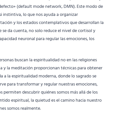
r defecto» (default mode network, DMN). Este modo de
i instintiva, lo que nos ayuda a organizar
ción y los estados contemplativos que desarrollan la
 se da cuenta, no solo reduce el nivel de cortisol y
 capacidad neuronal para regular las emociones, los
rsonas buscan la espiritualidad no en las religiones
oga y la meditación proporcionan técnicas para obtener
da a la espiritualidad moderna, donde lo sagrado se
irve para transformar y regular nuestras emociones,
nos permiten descubrir quiénes somos más allá de los
tido espiritual, la quietud es el camino hacia nuestro
énes somos realmente.