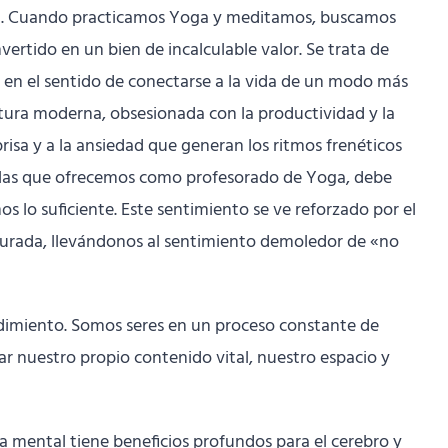
cial. Cuando practicamos Yoga y meditamos, buscamos
ertido en un bien de incalculable valor. Se trata de
”, en el sentido de conectarse a la vida de un modo más
ultura moderna, obsesionada con la productividad y la
prisa y a la ansiedad que generan los ritmos frenéticos
 y las que ofrecemos como profesorado de Yoga, debe
s lo suficiente. Este sentimiento se ve reforzado por el
esurada, llevándonos al sentimiento demoledor de «no
 rendimiento. Somos seres en un proceso constante de
r nuestro propio contenido vital, nuestro espacio y
 mental tiene beneficios profundos para el cerebro y