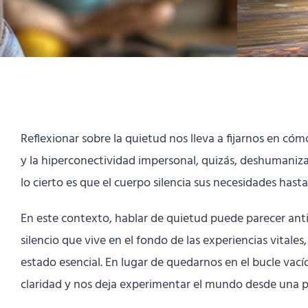
Reflexionar sobre la quietud nos lleva a fijarnos en c
y la hiperconectividad impersonal, quizás, deshumaniza
lo cierto es que el cuerpo silencia sus necesidades ha
En este contexto, hablar de quietud puede parecer antic
silencio que vive en el fondo de las experiencias vitale
estado esencial. En lugar de quedarnos en el bucle vací
claridad y nos deja experimentar el mundo desde una p