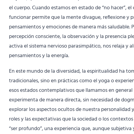
el cuerpo. Cuando estamos en estado de “no hacer”, el
funcionar permite que la mente divague, reflexione y pr
pensamientos y emociones de manera más saludable. Pe
percepción consciente, la observación y la presencia ple
activa el sistema nervioso parasimpático, nos relaja y 
pensamientos y la energía.
En este mundo de la diversidad, la espiritualidad ha to
tradicionales, sino en prácticas como el yoga o experie
esos estados contemplativos que llamamos en general “s
experimenta de manera directa, sin necesidad de dogmas
explorar los aspectos ocultos de nuestra personalidad y
roles y las expectativas que la sociedad o los contexto
“ser profundo”, una experiencia que, aunque subjetiva