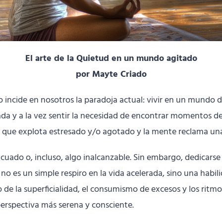
El arte de la Quietud en un mundo agitado
por Mayte Criado
ómo incide en nosotros la paradoja actual: vivir en un mund
da y a la vez sentir la necesidad de encontrar momentos de
sta que explota estresado y/o agotado y la mente reclama un
uado o, incluso, algo inalcanzable. Sin embargo, dedicarse 
s, no es un simple respiro en la vida acelerada, sino una hab
o de la superficialidad, el consumismo de excesos y los ritm
erspectiva más serena y consciente.