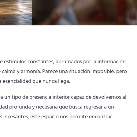
o de estímulos constantes, abrumados por la información
 calma y armonía. Parece una situación imposible, pero
a esencialidad que nunca llega.
a un tipo de presencia interior capaz de devolvernos al
ilidad profunda y necesaria que busca regresar a un
os incesantes, este espacio nos permite encontrar